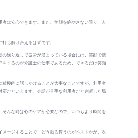
用者は安心できます。また、笑顔を絶やさない限り、人
に打ち解け合えるはずです。
勤の繰り返しで疲労が溜まっている場合には、笑顔で接
アをするのが介護士の仕事であるため、できるだけ笑顔
に積極的に話しかけることが大事なことですが、利用者
対応だといえます。会話が苦手な利用者だと判断した場
。そんな時は心のケアが必要なので、いつもより時間を
イメージすることで、どう振る舞うのがベストかが、次