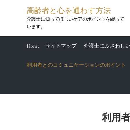
Skip
高齢者と心を通わす方法
to
content
介護士に知ってほしいケアのポイントを綴って
います。
Home
サイトマップ
介護士にふさわし
利用者とのコミュニケーションのポイント
利用