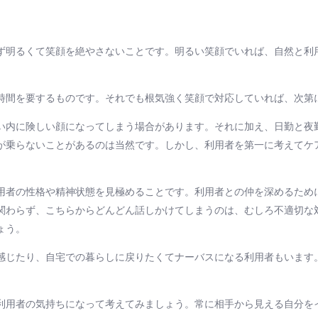
ず明るくて笑顔を絶やさないことです。明るい笑顔でいれば、自然と利
時間を要するものです。それでも根気強く笑顔で対応していれば、次第
い内に険しい顔になってしまう場合があります。それに加え、日勤と夜
が乗らないことがあるのは当然です。しかし、利用者を第一に考えてケ
用者の性格や精神状態を見極めることです。利用者との仲を深めるため
関わらず、こちらからどんどん話しかけてしまうのは、むしろ不適切な
ょう。
感じたり、自宅での暮らしに戻りたくてナーバスになる利用者もいます
利用者の気持ちになって考えてみましょう。常に相手から見える自分を